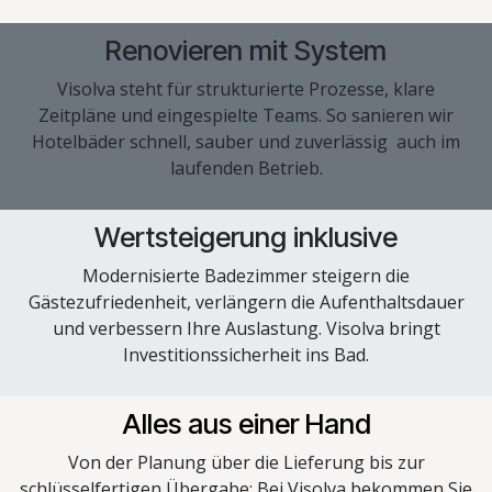
Renovieren mit System
Visolva steht für strukturierte Prozesse, klare
Zeitpläne und eingespielte Teams. So sanieren wir
Hotelbäder schnell, sauber und zuverlässig auch im
laufenden Betrieb.
Wertsteigerung inklusive
Modernisierte Badezimmer steigern die
Gästezufriedenheit, verlängern die Aufenthaltsdauer
und verbessern Ihre Auslastung. Visolva bringt
Investitionssicherheit ins Bad.
Alles aus einer Hand
Von der Planung über die Lieferung bis zur
schlüsselfertigen Übergabe: Bei Visolva bekommen Sie