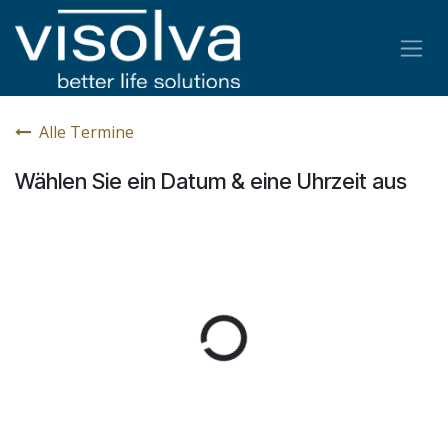
Zum Inhalt springen
Alle Termine
Wählen Sie ein Datum & eine Uhrzeit aus